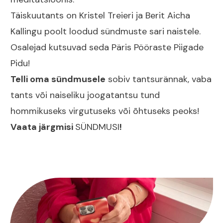
Täiskuutants on Kristel Treieri ja Berit Aicha
Kallingu poolt loodud sündmuste sari naistele.
Osalejad kutsuvad seda Päris Pööraste Piigade
Pidu!
Telli oma sündmusele
sobiv tantsurännak, vaba
tants või naiseliku joogatantsu tund
hommikuseks virgutuseks või õhtuseks peoks!
Vaata järgmisi
SÜNDMUSI
!