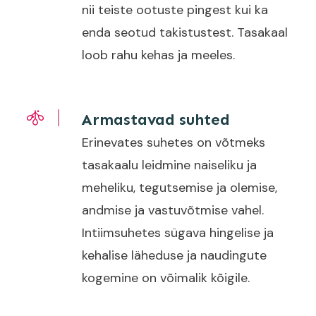
nii teiste ootuste pingest kui ka
enda seotud takistustest. Tasakaal
loob rahu kehas ja meeles.
Armastavad suhted
Erinevates suhetes on võtmeks
tasakaalu leidmine naiseliku ja
meheliku, tegutsemise ja olemise,
andmise ja vastuvõtmise vahel.
Intiimsuhetes sügava hingelise ja
kehalise läheduse ja naudingute
kogemine on võimalik kõigile.