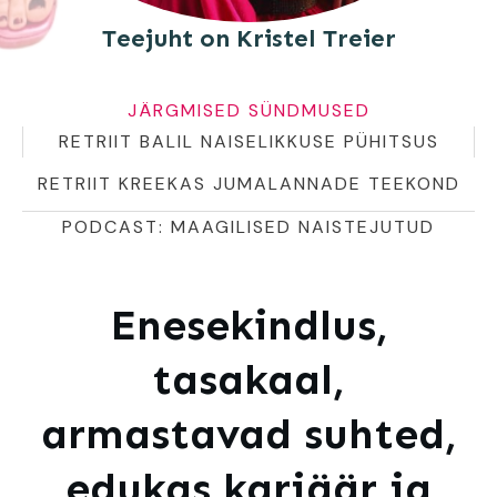
Teejuht on Kristel Treier
JÄRGMISED SÜNDMUSED
RETRIIT BALIL NAISELIKKUSE PÜHITSUS
RETRIIT KREEKAS JUMALANNADE TEEKOND
PODCAST: MAAGILISED NAISTEJUTUD
Enesekindlus,
tasakaal,
armastavad suhted,
edukas karjäär ja