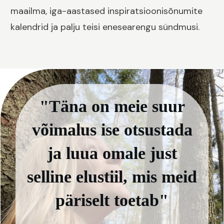
maailma, iga-aastased inspiratsioonisõnumite
kalendrid ja palju teisi enesearengu sündmusi.
"Täna on meie suur
võimalus ise otsustada
ja luua omale just
selline elustiil, mis meid
päriselt toetab"