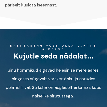
päriselt kuulata iseennast.
ENESEARENG VÕIB OLLA LIHTNE
JA KERGE
Kujutle seda nädalat...
Sinu hommikud algavad helesinise mere ääres,
hingates sügavalt värsket õhku ja astudes
pehmel liival. Su keha on aeglaselt ärkamas koos
naiselike sirutustega.