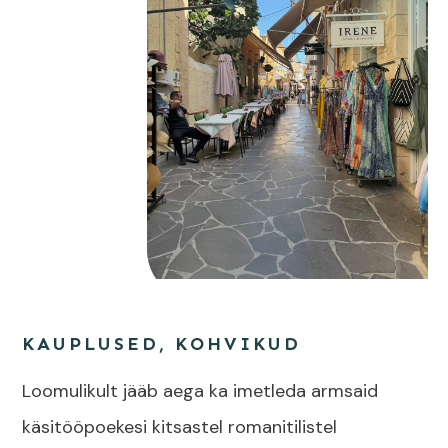
KAUPLUSED, KOHVIKUD
Loomulikult jääb aega ka imetleda armsaid
käsitööpoekesi kitsastel romanitilistel