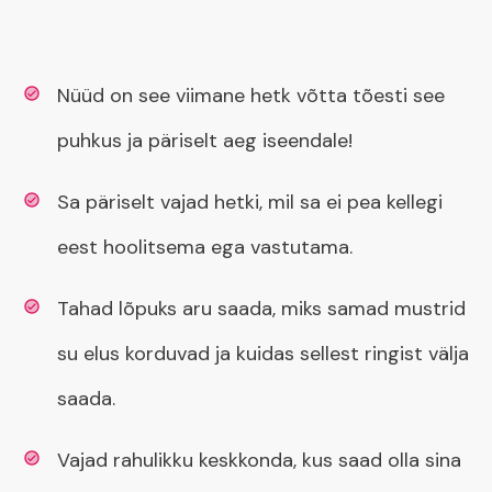
Nüüd on see viimane hetk võtta tõesti see
puhkus ja päriselt aeg iseendale!
Sa päriselt vajad hetki, mil sa ei pea kellegi
eest hoolitsema ega vastutama.
Tahad lõpuks aru saada, miks samad mustrid
su elus korduvad ja kuidas sellest ringist välja
saada.
Vajad rahulikku keskkonda, kus saad olla sina