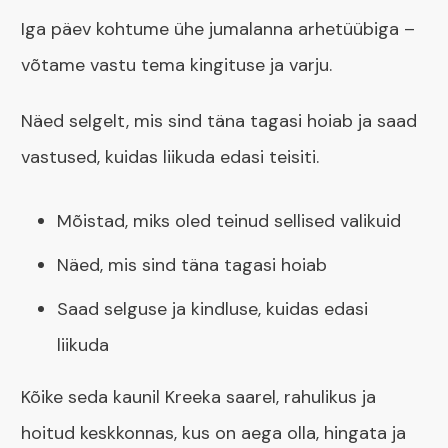
Iga päev kohtume ühe jumalanna arhetüübiga –
võtame vastu tema kingituse ja varju.
Näed selgelt, mis sind täna tagasi hoiab ja saad
vastused, kuidas liikuda edasi teisiti.
Mõistad, miks oled teinud sellised valikuid
Näed, mis sind täna tagasi hoiab
Saad selguse ja kindluse, kuidas edasi
liikuda
Kõike seda kaunil Kreeka saarel, rahulikus ja
hoitud keskkonnas, kus on aega olla, hingata ja