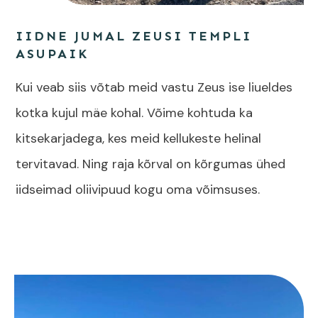
IIDNE JUMAL ZEUSI TEMPLI
ASUPAIK
Kui veab siis võtab meid vastu Zeus ise liueldes
kotka kujul mäe kohal. Võime kohtuda ka
kitsekarjadega, kes meid kellukeste helinal
tervitavad. Ning raja kõrval on kõrgumas ühed
iidseimad oliivipuud kogu oma võimsuses.