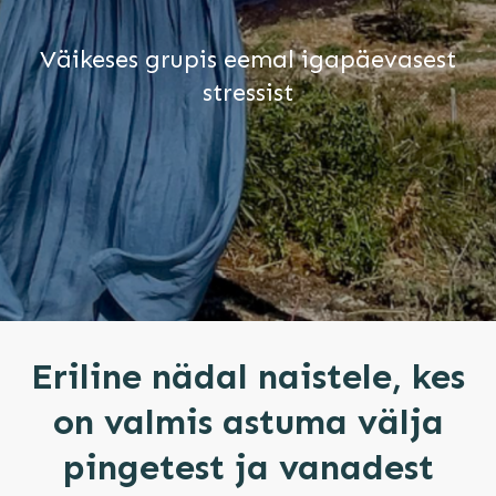
Väikeses grupis eemal igapäevasest
stressist
Eriline nädal naistele, kes
on valmis astuma välja
pingetest ja vanadest