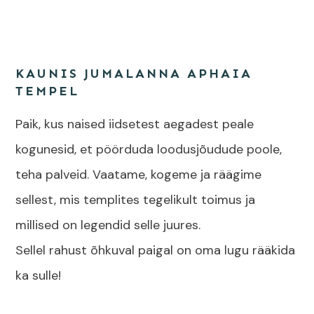
KAUNIS JUMALANNA APHAIA
TEMPEL
Paik, kus naised iidsetest aegadest peale
kogunesid, et pöörduda loodusjõudude poole,
teha palveid. Vaatame, kogeme ja räägime
sellest, mis templites tegelikult toimus ja
millised on legendid selle juures.
Sellel rahust õhkuval paigal on oma lugu rääkida
ka sulle!