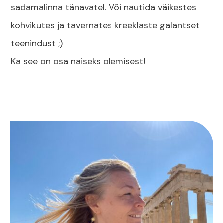
sadamalinna tänavatel. Või nautida väikestes
kohvikutes ja tavernates kreeklaste galantset
teenindust ;)
Ka see on osa naiseks olemisest!