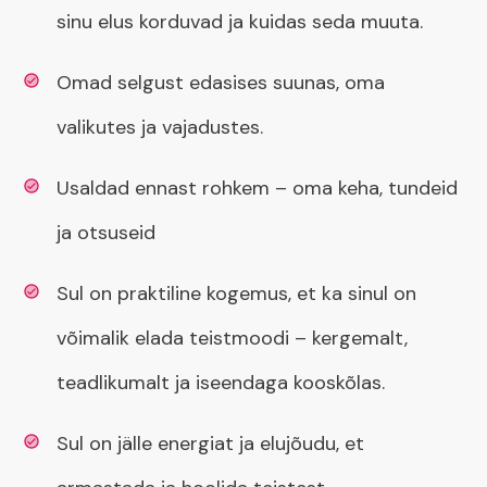
sinu elus korduvad ja kuidas seda muuta.
Omad selgust edasises suunas, oma
valikutes ja vajadustes.
Usaldad ennast rohkem – oma keha, tundeid
ja otsuseid
Sul on praktiline kogemus, et ka sinul on
võimalik elada teistmoodi – kergemalt,
teadlikumalt ja iseendaga kooskõlas.
Sul on jälle energiat ja elujõudu, et