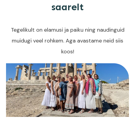
saarelt
Tegelikult on elamusi ja paiku ning naudinguid
muidugi veel rohkem. Aga avastame neid siis
koos!