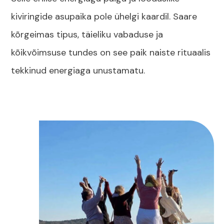
kiviringide asupaika pole ühelgi kaardil. Saare
kõrgeimas tipus, täieliku vabaduse ja
kõikvõimsuse tundes on see paik naiste rituaalis
tekkinud energiaga unustamatu.