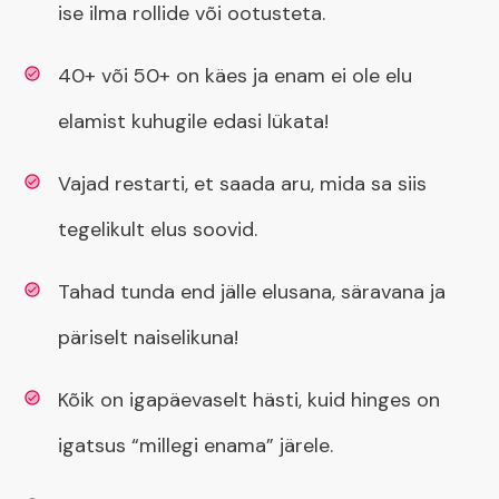
ise ilma rollide või ootusteta.
40+ või 50+ on käes ja enam ei ole elu
elamist kuhugile edasi lükata!
Vajad restarti, et saada aru, mida sa siis
tegelikult elus soovid.
Tahad tunda end jälle elusana, säravana ja
päriselt naiselikuna!
Kõik on igapäevaselt hästi, kuid hinges on
igatsus “millegi enama” järele.