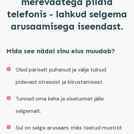
merevaatega pildid
telefonis - lahkud selgema
arusaamisega iseendast.
Mida see nädal sinu elus muudab?
Oled päriselt puhanud ja välja tulnud
pidevast stressist ja kiirustamisest.
Tunned oma keha ja sisetunnet jälle
selgemalt.
Sul on selge arusaam, miks teatud mustrid