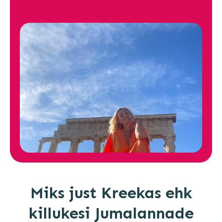
Miks just Kreekas ehk
killukesi Jumalannade