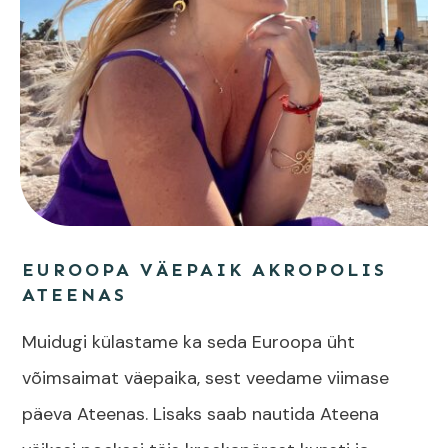
EUROOPA VÄEPAIK AKROPOLIS
ATEENAS
Muidugi külastame ka seda Euroopa üht
võimsaimat väepaika, sest veedame viimase
päeva Ateenas. Lisaks saab nautida Ateena