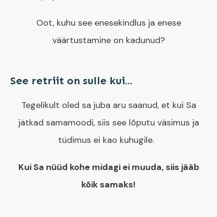
Oot, kuhu see enesekindlus ja enese
väärtustamine on kadunud?
See retriit on sulle kui...
Tegelikult oled sa juba aru saanud, et kui Sa
jätkad samamoodi, siis see lõputu väsimus ja
tüdimus ei kao kuhugile.
Kui Sa nüüd kohe midagi ei muuda, siis jääb
kõik samaks!