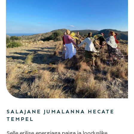
SALAJANE JUMALANNA HECATE
TEMPEL
Selle erilise energiaga paiga ja looduslike