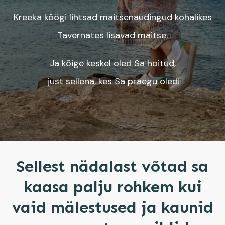
Kreeka köögi lihtsad maitsenaudingud kohalikes
Tavernates lisavad maitse.
Ja kõige keskel oled Sa hoitud,
just sellena, kes Sa praegu oled!
Sellest nädalast võtad sa
kaasa palju rohkem kui
vaid mälestused ja kaunid