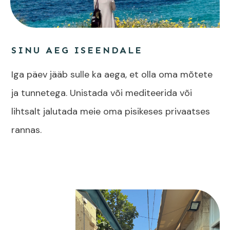
SINU AEG ISEENDALE
Iga päev jääb sulle ka aega, et olla oma mõtete
ja tunnetega. Unistada või mediteerida või
lihtsalt jalutada meie oma pisikeses privaatses
rannas.