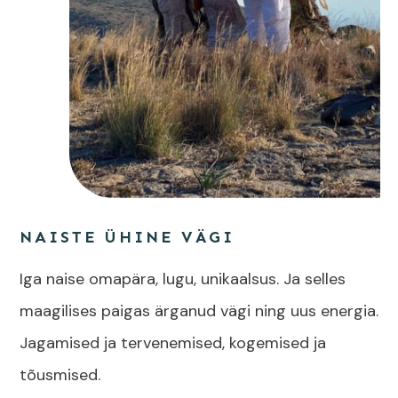
NAISTE ÜHINE VÄGI
Iga naise omapära, lugu, unikaalsus. Ja selles
maagilises paigas ärganud vägi ning uus energia.
Jagamised ja tervenemised, kogemised ja
tõusmised.