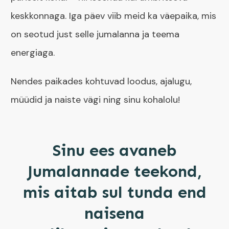
keskkonnaga. Iga päev viib meid ka väepaika, mis
on seotud just selle jumalanna ja teema
energiaga.
Nendes paikades kohtuvad loodus, ajalugu,
müüdid ja naiste vägi ning sinu kohalolu!
Sinu ees avaneb
Jumalannade teekond,
mis aitab sul tunda end
naisena