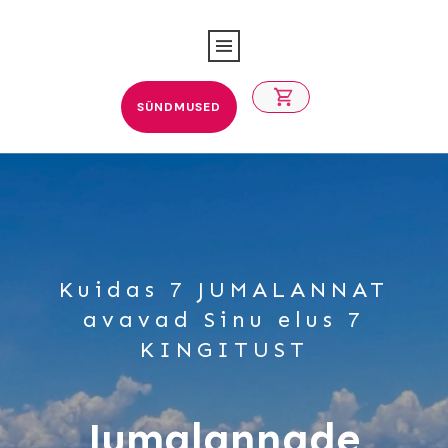
SÜNDMUSED
Kuidas 7 JUMALANNAT
avavad Sinu elus 7
KINGITUST
Jumalannade