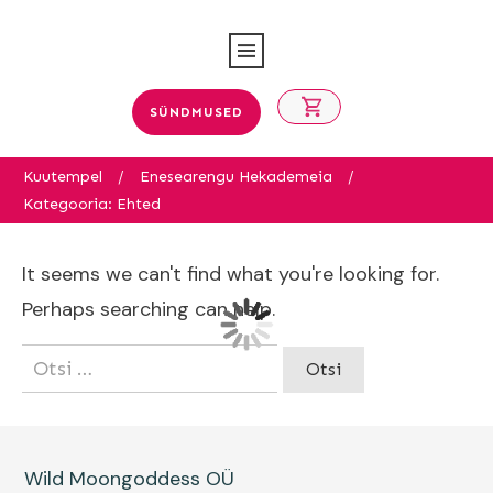
SÜNDMUSED
Kuutempel
/
Enesearengu Hekademeia
/
Kategooria: Ehted
It seems we can't find what you're looking for.
Perhaps searching can help.
Otsi:
Wild Moongoddess OÜ