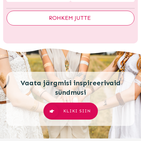
ROHKEM JUTTE
Vaata järgmisi inspireerivaid
sündmusi
KLIKI SIIN