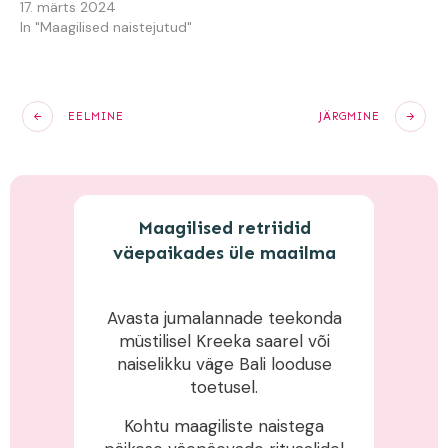
17. märts 2024
In "Maagilised naistejutud"
EELMINE
JÄRGMINE
Maagilised retriidid
väepaikades üle maailma
Avasta jumalannade teekonda
müstilisel Kreeka saarel või
naiselikku väge Bali looduse
toetusel.
Kohtu maagiliste naistega