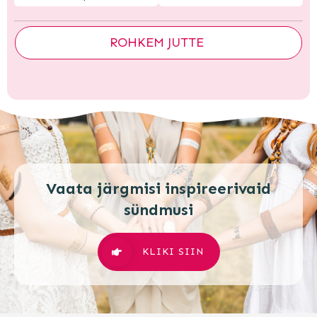
ROHKEM JUTTE
Vaata järgmisi inspireerivaid
sündmusi
KLIKI SIIN