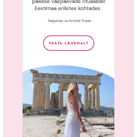
päikese väepäevade rituaalidel
Eestimaa erilistes kohtades.
Teejuhiks on Kristel Treier
VAATA LÄHEMALT