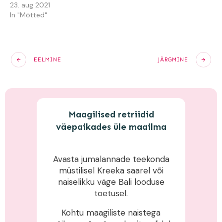
23. aug 2021
In "Mõtted"
EELMINE
JÄRGMINE
Maagilised retriidid
väepaikades üle maailma
Avasta jumalannade teekonda
müstilisel Kreeka saarel või
naiselikku väge Bali looduse
toetusel.
Kohtu maagiliste naistega