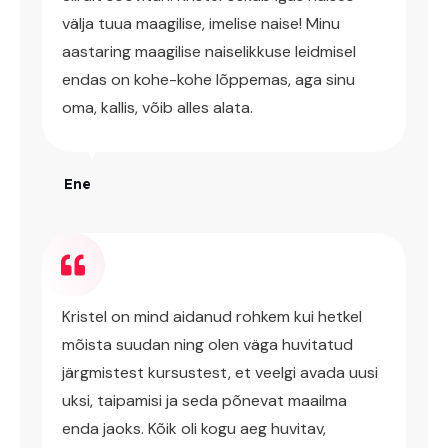
välja tuua maagilise, imelise naise! Minu
aastaring maagilise naiselikkuse leidmisel
endas on kohe-kohe lõppemas, aga sinu
oma, kallis, võib alles alata.
Ene
Kristel on mind aidanud rohkem kui hetkel
mõista suudan ning olen väga huvitatud
järgmistest kursustest, et veelgi avada uusi
uksi, taipamisi ja seda põnevat maailma
enda jaoks. Kõik oli kogu aeg huvitav,