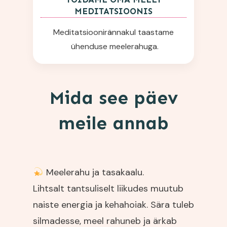
MEDITATSIOONIS
Meditatsioonirännakul taastame
ühenduse meelerahuga.
Mida see päev
meile annab
Meelerahu ja tasakaalu.
Lihtsalt tantsuliselt liikudes muutub
naiste energia ja kehahoiak. Sära tuleb
silmadesse, meel rahuneb ja ärkab