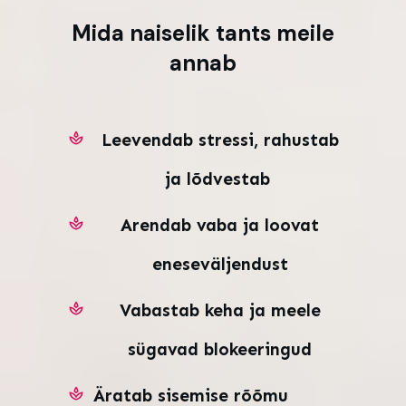
Mida naiselik tants meile
annab
Leevendab stressi, rahustab
ja lõdvestab
Arendab vaba ja loovat
eneseväljendust
Vabastab keha ja meele
sügavad blokeeringud
Äratab sisemise rõõmu