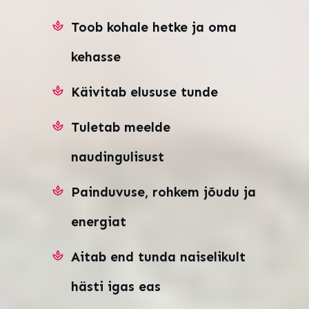
Toob kohale hetke ja oma
kehasse
Käivitab elususe tunde
Tuletab meelde
naudingulisust
Painduvuse, rohkem jõudu ja
energiat
Aitab end tunda naiselikult
hästi igas eas