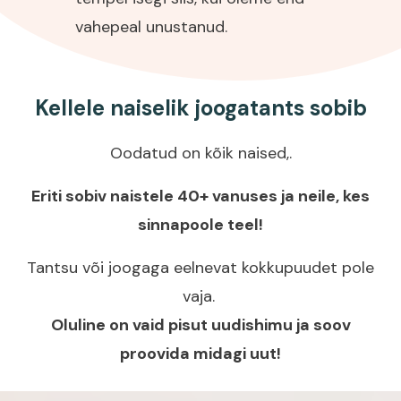
vahepeal unustanud.
Kellele naiselik joogatants sobib
Oodatud on kõik naised,.
Eriti sobiv naistele 40+ vanuses ja neile, kes
sinnapoole teel!
Tantsu või joogaga eelnevat kokkupuudet pole
vaja.
Oluline on vaid pisut uudishimu ja soov
proovida midagi uut!