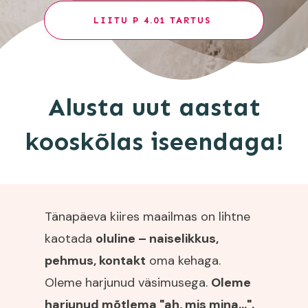
LIITU P 4.01 TARTUS
Alusta uut aastat
kooskõlas iseendaga!
Tänapäeva kiires maailmas on lihtne
kaotada
oluline – naiselikkus,
pehmus, kontakt
oma kehaga.
Oleme harjunud väsimusega.
Oleme
harjunud mõtlema "ah, mis mina...".