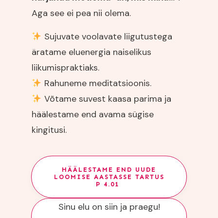
Aga see ei pea nii olema.
Sujuvate voolavate liigutustega
äratame eluenergia naiselikus
liikumispraktiaks.
Rahuneme meditatsioonis.
Võtame suvest kaasa parima ja
häälestame end avama sügise
kingitusi.
HÄÄLESTAME END UUDE
LOOMISE AASTASSE TARTUS
P 4.01
Sinu elu on siin ja praegu!