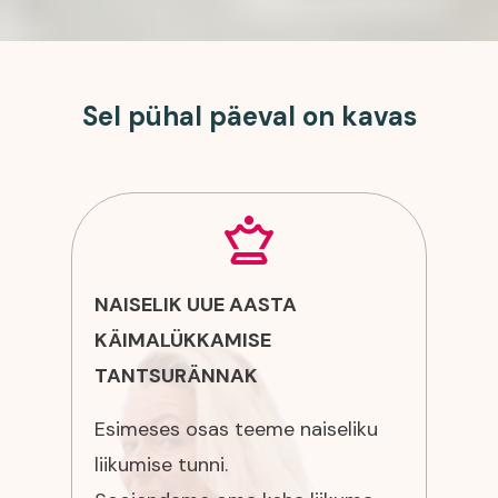
Sel pühal päeval on kavas
NAISELIK UUE AASTA
KÄIMALÜKKAMISE
TANTSURÄNNAK
Esimeses osas teeme naiseliku
liikumise tunni.