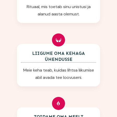
Rituaal, mis toetab sinu unistusi ja
alanud aasta olemust.
LIIGUME OMA KEHAGA
ÜHENDUSSE
Meie keha teab, kuidas lihtsa liikumise
abil avada tee loovuseni.
TOIDAME OMA MEELT