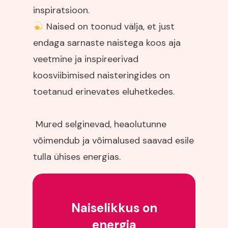
inspiratsioon.
Naised on toonud välja, et just
endaga sarnaste naistega koos aja
veetmine ja inspireerivad
koosviibimised naisteringides on
toetanud erinevates eluhetkedes.
Mured selginevad, heaolutunne
võimendub ja võimalused saavad esile
tulla ühises energias.
Naiselikkus on
energia