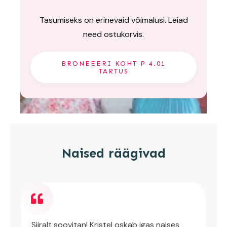
Tasumiseks on erinevaid võimalusi. Leiad
need ostukorvis.
BRONEEERI KOHT P 4.01
TARTUS
Naised räägivad
Siiralt soovitan! Kristel oskab igas naises