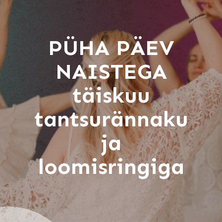
PÜHA PÄEV
NAISTEGA
täiskuu
tantsurännaku
ja
loomisringiga