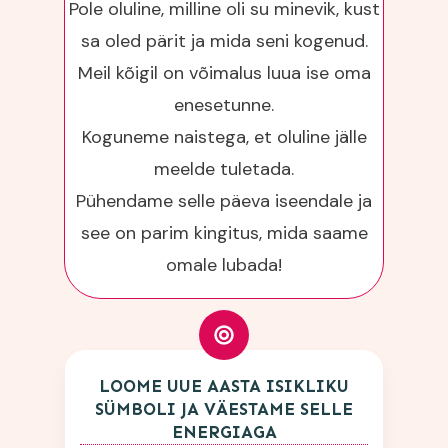
Pole oluline, milline oli su minevik, kust
sa oled pärit ja mida seni kogenud.
Meil kõigil on võimalus luua ise oma
enesetunne.
Koguneme naistega, et oluline jälle
meelde tuletada.
Pühendame selle päeva iseendale ja
see on parim kingitus, mida saame
omale lubada!
LOOME UUE AASTA ISIKLIKU
SÜMBOLI JA VÄESTAME SELLE
ENERGIAGA