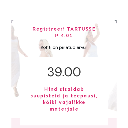
Registreeri TARTUSSE
P 4.01
Kohti on piiratud arvul!
39.00
Hind
sisaldab
suupisteid ja teepausi,
kõiki vajalikke
materjale