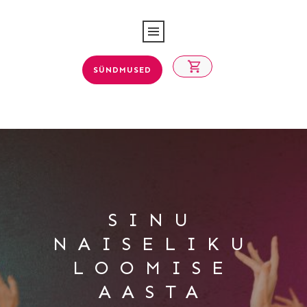
SÜNDMUSED
SINU
NAISELIKU
LOOMISE
AASTA