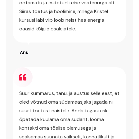
ootamatu ja esitatud teise vaatenurga alt.
Siiras toetus ja hoolimine, millega Kristel
kursusi läbi viib loob neist hea energia
oaasid kõigile osalejatele.
Anu
Suur kummarus, tänu, ja austus selle eest, et
oled võtnud oma südameasjaks jagada nii
suurt toetust naistele. Anda tagasi usk,
õpetada kuulama oma südant, looma
kontakti oma tõelise olemusega ja
sealsamas suunata vaikselt, kannatlikult ja