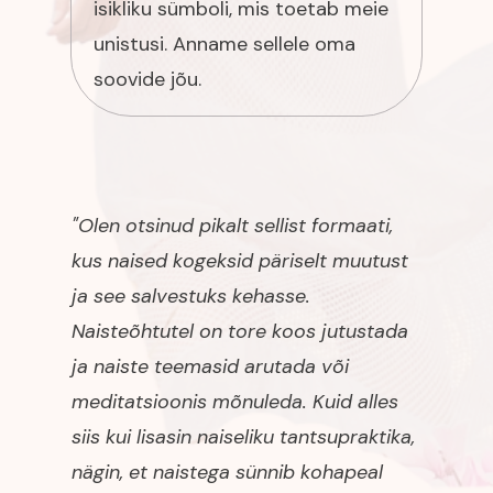
isikliku sümboli, mis toetab meie
unistusi. Anname sellele oma
soovide jõu.
"Olen otsinud pikalt sellist formaati,
kus naised kogeksid päriselt muutust
ja see salvestuks kehasse.
Naisteõhtutel on tore koos jutustada
ja naiste teemasid arutada või
meditatsioonis mõnuleda. Kuid alles
siis kui lisasin naiseliku tantsupraktika,
nägin, et naistega sünnib kohapeal