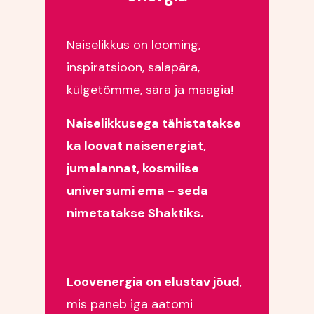
Naiselikkus on looming,
inspiratsioon, salapära,
külgetõmme, sära ja maagia!
Naiselikkusega tähistatakse
ka loovat naisenergiat,
jumalannat, kosmilise
universumi ema - seda
nimetatakse Shaktiks.
Loovenergia on elustav jõud
,
mis paneb iga aatomi