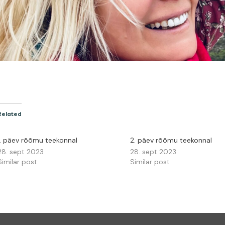
Related
1. päev rõõmu teekonnal
2. päev rõõmu teekonnal
28. sept 2023
28. sept 2023
Similar post
Similar post