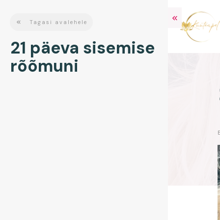
Tagasi avalehele
21 päeva sisemise
rõõmuni