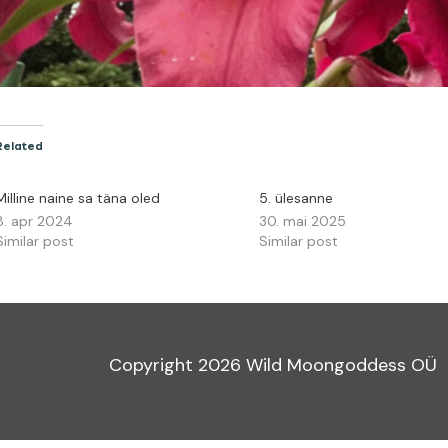
Related
Milline naine sa täna oled
5. ülesanne
8. apr 2024
30. mai 2025
Similar post
Similar post
Copyright
2026
Wild Moongoddess OÜ