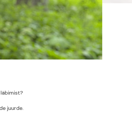
 läbimist?
de juurde.