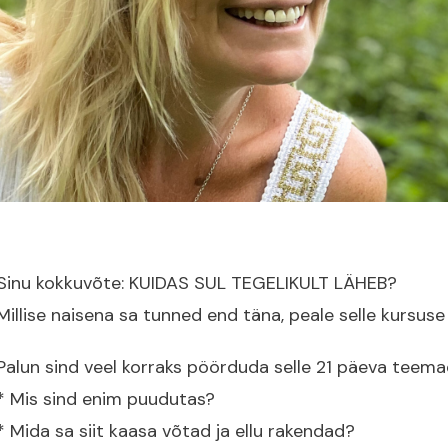
Sinu kokkuvõte: KUIDAS SUL TEGELIKULT LÄHEB?
Millise naisena sa tunned end täna, peale selle kursuse
Palun sind veel korraks pöörduda selle 21 päeva teema
* Mis sind enim puudutas?
* Mida sa siit kaasa võtad ja ellu rakendad?