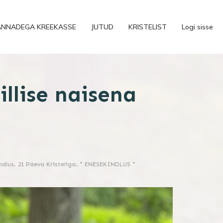
ANNADEGA KREEKASSE
JUTUD
KRISTELIST
Logi sisse
lise naisena
ndlus. 21 Päeva Kristeliga.
ENESEKINDLUS