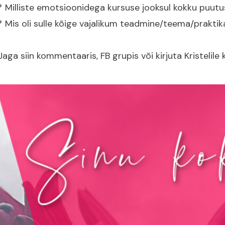
* Milliste emotsioonidega kursuse jooksul kokku puutu
* Mis oli sulle kõige vajalikum teadmine/teema/praktik
Jaga siin kommentaaris, FB grupis või kirjuta Kristelil