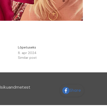
Lõpetuseks
8. apr 2024
Similar post
Isikuandmetest
Share