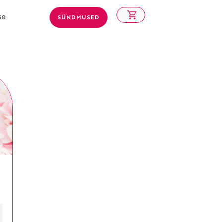
se
SÜNDMUSED