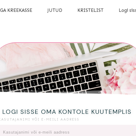
GA KREEKASSE
JUTUD
KRISTELIST
Logi sis
LOGI SISSE OMA KONTOLE KUUTEMPLIS
KASUTAJANIMI VÕI E-MEILI AADRESS