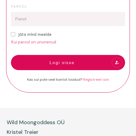
PAROOL
Jäta mind meelde
Kui parool on ununenud
Logi sisse
Kas sul pole veel kontot loodud?
Registreeri siin
Wild Moongoddess OÜ
Kristel Treier