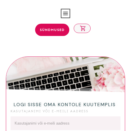
SÜNDMUSED
LOGI SISSE OMA KONTOLE KUUTEMPLIS
KASUTAJANIMI VÕI E-MEILI AADRESS