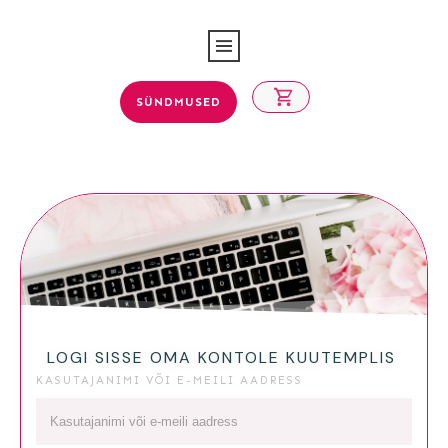
SÜNDMUSED
LOGI SISSE OMA KONTOLE KUUTEMPLIS
KASUTAJANIMI VÕI E-MEILI AADRESS