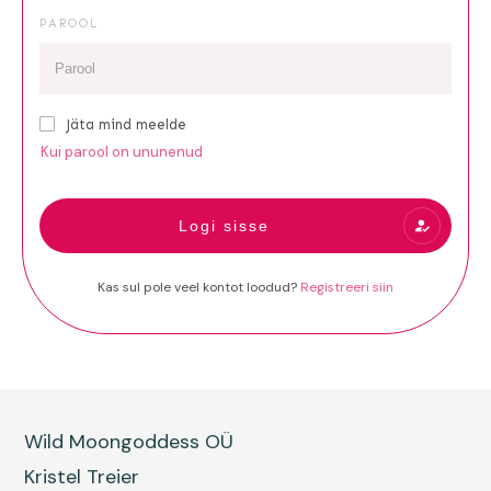
PAROOL
Jäta mind meelde
Kui parool on ununenud
Logi sisse
Kas sul pole veel kontot loodud?
Registreeri siin
Wild Moongoddess OÜ
Kristel Treier